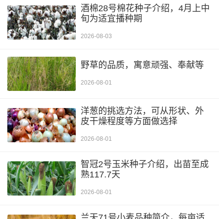
酒棉28号棉花种子介绍，4月上中
旬为适宜播种期
2026-08-03
野草的品质，寓意顽强、奉献等
2026-08-01
洋葱的挑选方法，可从形状、外
皮干燥程度等方面做选择
2026-08-01
智冠2号玉米种子介绍，出苗至成
熟117.7天
2026-08-01
兰天71号小麦品种简介，每亩适