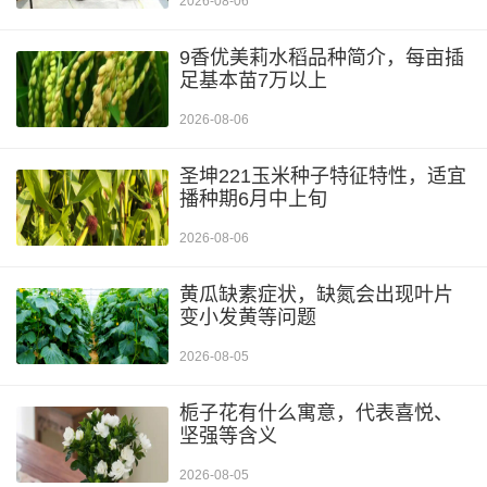
2026-08-06
9香优美莉水稻品种简介，每亩插
足基本苗7万以上
2026-08-06
圣坤221玉米种子特征特性，适宜
播种期6月中上旬
2026-08-06
黄瓜缺素症状，缺氮会出现叶片
变小发黄等问题
2026-08-05
栀子花有什么寓意，代表喜悦、
坚强等含义
2026-08-05