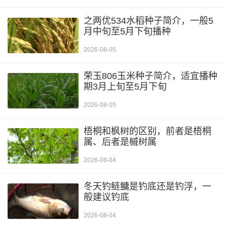
之两优534水稻种子简介，一般5
月中旬至5月下旬播种
2026-08-05
荣玉806玉米种子简介，适宜播种
期3月上旬至5月下旬
2026-08-05
梧桐和枫树的区别，前者是梧桐
属、后者是槭树属
2026-08-04
冬天钓鲢鳙是钓底还是钓浮，一
般建议钓底
2026-08-04