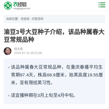
当前位置：
农经验
-
问答百科
渝豆3号大豆种子介绍，该品种属春大
豆常规品种
晴天雨
2024-07-31 09:22:08
该品种属春大豆常规品种，在重庆春播平均生
育期97.4天，株高68.9厘米，始荚高度19.55厘
米，亚有限结荚习性。
适宜播种期在3月上旬至4月中旬。