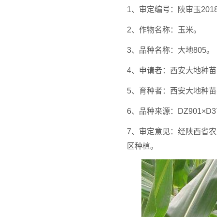
1、审定编号：陕审玉2018
2、作物名称：玉米。
3、品种名称：大地805。
4、申请者：西安大地种
5、育种者：西安大地种
6、品种来源：DZ901×D3
7、审定意见：经陕西省
区种植。