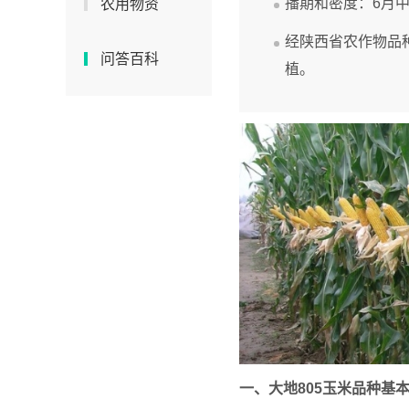
播期和密度：6月中
农用物资
经陕西省农作物品
问答百科
植。
一、大地805玉米品种基