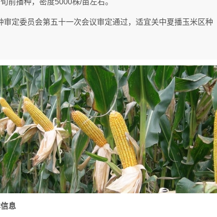
旬前播种，密度5000株/亩左右。
种审定委员会第五十一次会议审定通过，适宜关中夏播玉米区种
本信息