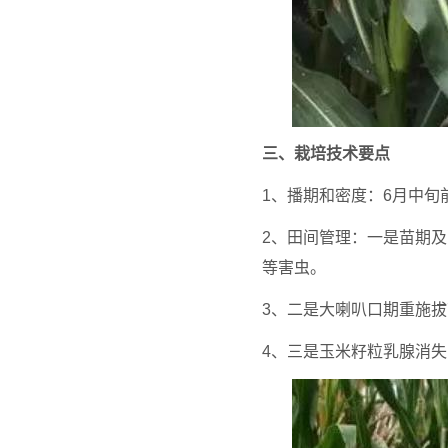
三、栽培技术要点
1、播期和密度：6月中旬前
2、田间管理：一是苗期
等害虫。
3、二是大喇叭口期重施
4、三是玉米籽粒乳腺消