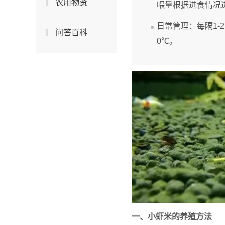
农用物资
喂量根据进食情况
日常管理：每隔1-
问答百科
0℃。
一、小虾米的养殖方法