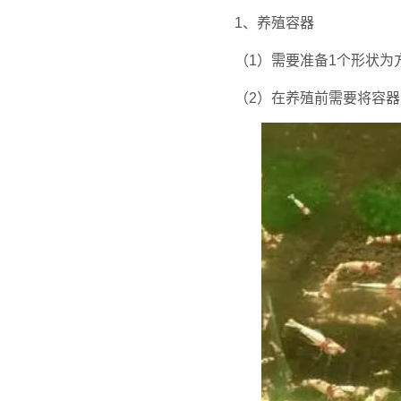
1、养殖容器
（1）需要准备1个形状
（2）在养殖前需要将容