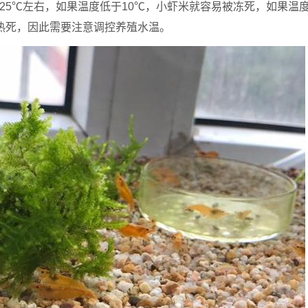
25℃左右，如果温度低于10℃，小虾米就容易被冻死，如果温
热死，因此需要注意调控养殖水温。