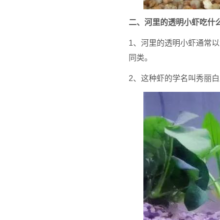
二、河里的透明小虾吃什
1、河里的透明小虾通常
同类。
2、这种虾的学名叫秀丽