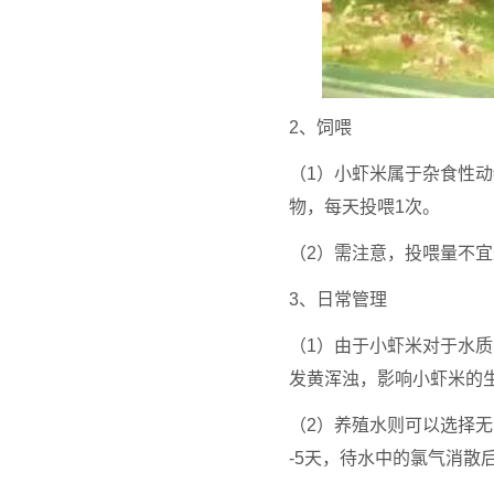
2、饲喂
（1）小虾米属于杂食性
物，每天投喂1次。
（2）需注意，投喂量不
3、日常管理
（1）由于小虾米对于水质
发黄浑浊，影响小虾米的
（2）养殖水则可以选择
-5天，待水中的氯气消散