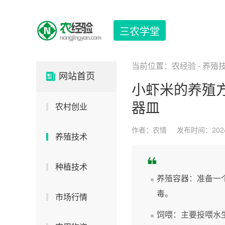
三农学堂
当前位置：
农经验
-
养殖
网站首页
小虾米的养殖
器皿
农村创业
作者：农情
发布时间：2024-0
养殖技术
种植技术
养殖容器：准备一
毒。
市场行情
饲喂：主要投喂水