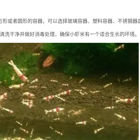
为方形或者圆形的容器，可以选择玻璃容器、塑料容器、不锈钢器
器清洗干净并做好消毒处理，确保小虾米有一个适合生长的环境。