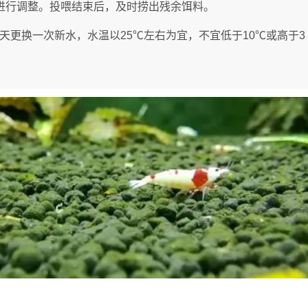
进行调整。投喂结束后，及时捞出残余饵料。
2天更换一次新水，水温以25℃左右为宜，不宜低于10℃或高于3