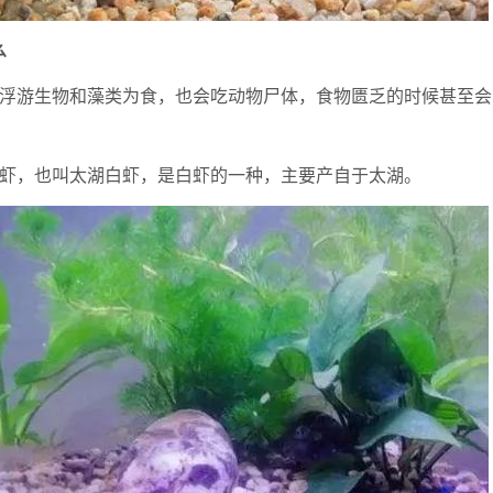
么
以浮游生物和藻类为食，也会吃动物尸体，食物匮乏的时候甚至会
白虾，也叫太湖白虾，是白虾的一种，主要产自于太湖。