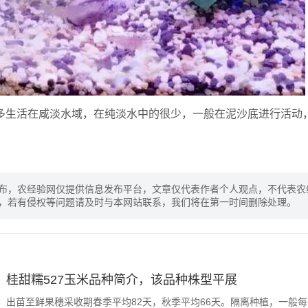
大多生活在咸淡水域，在纯淡水中的很少，一般在泥沙底进行活动
布，农经验网仅提供信息发布平台，文章仅代表作者个人观点，不代表农
，若有侵权等问题请及时与本网站联系，我们将在第一时间删除处理。
桂甜糯527玉米品种简介，该品种株型平展
出苗至鲜果穗采收期春季平均82天，秋季平均66天。隔离种植，一般