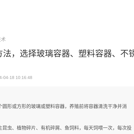
技术
方法，选择玻璃容器、塑料容器、不
4-18 10:16:48
个圆形或方形的玻璃或塑料容器，养殖前将容器清洗干净并消
生昆虫、植物碎片、有机碎屑、鱼饲料，每天饲喂一次，每次投