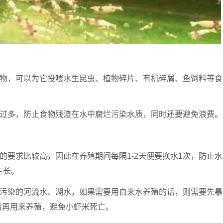
动物，可以为它投喂水生昆虫、植物碎片、有机碎屑、鱼饲料等食
宜过多，防止食物残渣在水中腐烂污染水质，同时还要避免浪费。
的要求比较高，因此在养殖期间每隔1-2天便要换水1次，防止水
生长。
无污染的河流水、湖水，如果需要用自来水养殖的话，则需要先暴
后再用来养殖，避免小虾米死亡。