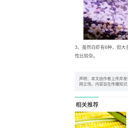
3、虽然白虾有6种，但
性比较杂。
声明：本文由作者上传并发
网立场，内容旨在传播知识
相关推荐