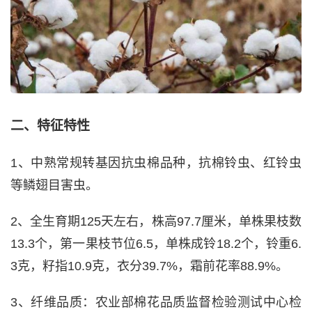
二、特征特性
1、中熟常规转基因抗虫棉品种，抗棉铃虫、红铃虫
等鳞翅目害虫。
2、全生育期125天左右，株高97.7厘米，单株果枝数
13.3个，第一果枝节位6.5，单株成铃18.2个，铃重6.
3克，籽指10.9克，衣分39.7%，霜前花率88.9%。
3、纤维品质：农业部棉花品质监督检验测试中心检