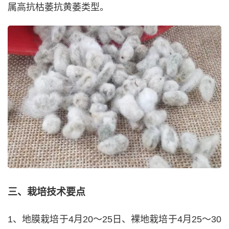
属高抗枯萎抗黄萎类型。
三、栽培技术要点
1、地膜栽培于4月20～25日、裸地栽培于4月25～30