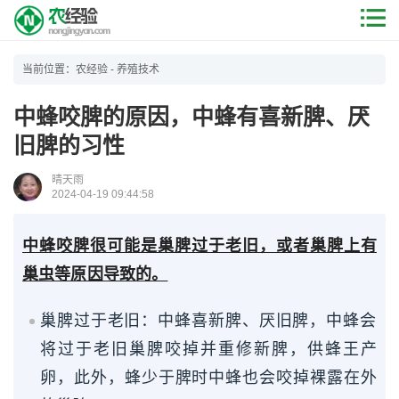
当前位置：
农经验
-
养殖技术
中蜂咬脾的原因，中蜂有喜新脾、厌
旧脾的习性
晴天雨
2024-04-19 09:44:58
中蜂咬脾很可能是巢脾过于老旧，或者巢脾上有
巢虫等原因导致的。
巢脾过于老旧：中蜂喜新脾、厌旧脾，中蜂会
将过于老旧巢脾咬掉并重修新脾，供蜂王产
卵，此外，蜂少于脾时中蜂也会咬掉裸露在外