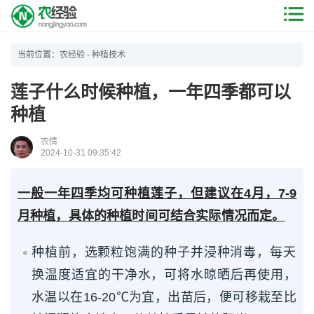
当前位置：
农经验
-
种植技术
莲子什么时候种植，一年四季都可以
种植
农情
2024-10-31 09:35:42
一般一年四季均可种植莲子，但建议在4月，7-9
月种植，具体的种植时间可结合实际情况而定。
种植前，选颗粒饱满的种子并浸种消毒，每天
换温度适宜的干净水，可将水晾晒后再使用，
水温以在16-20℃为宜，出苗后，便可移栽至比