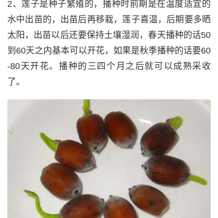
2、莲子是种子繁殖的，播种时前期是在温度适宜的
水中出苗的，出苗后再移栽，莲子喜温，后期要多晒
太阳，出苗以后还要保持土壤湿润，春天播种的话50
到60天之内基本可以开花，如果是秋季播种的话要60
-80天开花。播种的三四个月之后就可以成熟采收
了。