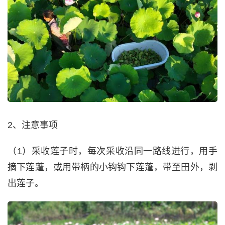
2、注意事项
（1）采收莲子时，每次采收沿同一路线进行，用手
摘下莲蓬，或用带柄的小钩钩下莲蓬，带至田外，剥
出莲子。