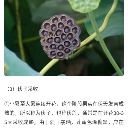
（3）伏子采收
①小暑至大暑连续开花，这个阶段果实在伏天发育成
熟的，所以称为伏子，也称伏莲，通常是在开花30-3
5天采收成熟，由于烈日暴晒，莲蓬色泽偏黑，应在