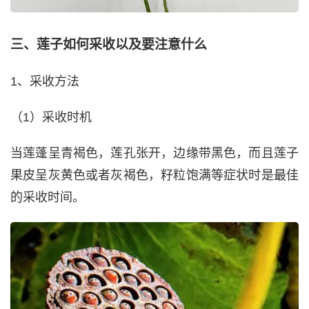
三、莲子如何采收以及要注意什么
1、采收方法
（1）采收时机
当莲蓬呈青褐色，莲孔张开，边缘带黑色，而且莲子
果皮呈灰黄色或者灰褐色，籽粒饱满等症状时是最佳
的采收时间。