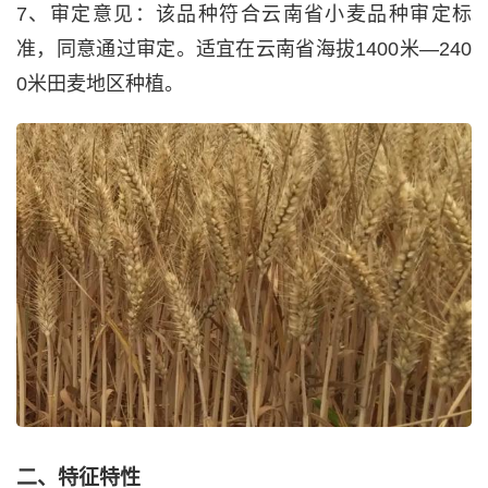
7、审定意见：该品种符合云南省小麦品种审定标
准，同意通过审定。适宜在云南省海拔1400米—240
0米田麦地区种植。
二、特征特性