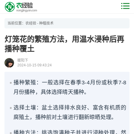
当前位置：
农经验
-
种植技术
灯笼花的繁殖方法，用温水浸种后再
播种覆土
暖阳下
2024-10-15 09:43:24
播种繁殖：一般选择在春季3-4月份或秋季7-8
月份播种，具体选择晴天播种。
选择土壤：盆土选择排水良好、富含有机质的
腐殖土，播种前对土壤进行翻新晾晒处理。
播种方法：挑选饱满种子并进行浸种处理，然