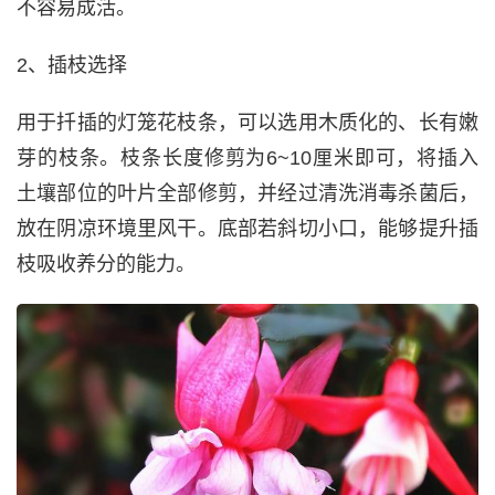
不容易成活。
2、插枝选择
用于扦插的灯笼花枝条，可以选用木质化的、长有嫩
芽的枝条。枝条长度修剪为6~10厘米即可，将插入
土壤部位的叶片全部修剪，并经过清洗消毒杀菌后，
放在阴凉环境里风干。底部若斜切小口，能够提升插
枝吸收养分的能力。