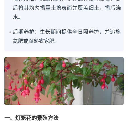
后将其均匀播至土壤表面并覆盖细土，播后浇
水。
后期养护：生长期间提供全日照养护，并追施
氮肥或腐熟农家肥。
一、灯笼花的繁殖方法