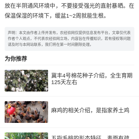
放在半阴通风环境中，不要接受强光的直射暴晒。在
保温保湿的环境下，缓盆1~2周就能生根。
声明：本文由作者上传并发布，农经验网仅提供信息发布平台，文章仅代表
作者个人观点，不代表农经验网立场，内容旨在传播知识，若有侵权等问题
请及时与本网站联系，我们将在第一时间删除处理。
为你推荐
冀丰4号棉花种子介绍，全生育期
125天左右
麻鸡的相关介绍，是指家养土鸡
五指毛桃的形态特征，表面有疏