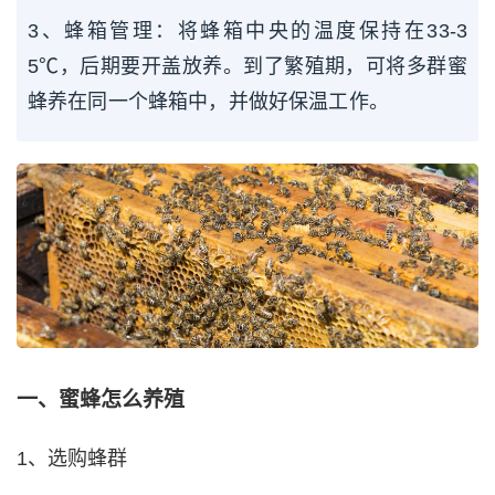
3、蜂箱管理：将蜂箱中央的温度保持在33-3
5℃，后期要开盖放养。到了繁殖期，可将多群蜜
蜂养在同一个蜂箱中，并做好保温工作。
一、蜜蜂怎么养殖
1、选购蜂群