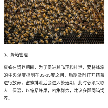
3、蜂箱管理
蜜蜂在饲养期间，为了促进其飞翔和排泄，要将蜂箱
的中央温度控制在33-35度之间，后期及时打开箱盖
进行放养，蜜蜂排泄后会进入繁殖期，此时必须采取
人工保温，以缩紧蜂巢，密集群势，建议多群同箱饲
养。