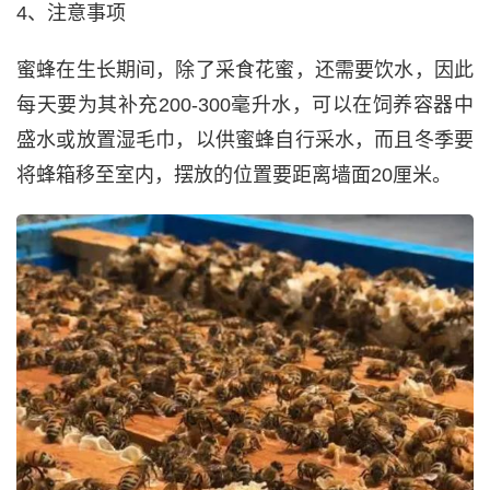
4、注意事项
蜜蜂在生长期间，除了采食花蜜，还需要饮水，因此
每天要为其补充200-300毫升水，可以在饲养容器中
盛水或放置湿毛巾，以供蜜蜂自行采水，而且冬季要
将蜂箱移至室内，摆放的位置要距离墙面20厘米。