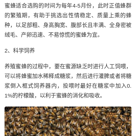
蜜蜂适合选购的时间为每年4-5月份，此时正值蜂群
的繁殖期，有助于挑选出性情稳定、质量上乘的蜂
种，以足部粗、身高胸宽、腹部长且丰满、全身密被
绒毛、产卵迅速、不易惊慌的蜜蜂为宜。
2、科学饲养
养殖蜜蜂的过程中，要在蜜源缺乏时进行人工饲喂，
可以将蜂蜜加水稀释成糖浆，然后进行灌脾或者将糖
浆倒入框式饲养器内，投喂时最好在糖浆中加入0.
1%的柠檬酸，以利于蜜蜂的消化和吸收。