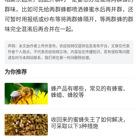
群味，比如可先给两群蜂都喷洒蜂蜜水后再并群，还
可暂时用报纸或纱布等将两群蜂隔开，等两群蜂的群
味完全混淆后再合并在一起。
声明：本文由作者上传并发布，农经验网仅提供信息发布平台，文章仅代表
作者个人观点，不代表农经验网立场，内容旨在传播知识，若有侵权等问题
请及时与本网站联系，我们将在第一时间删除处理。
为你推荐
蜂产品有哪些，常见的有蜂蜜、
蜂蜡、蜂胶等
收回来的蜜蜂失王了如何解决，
可采取以下3种措施