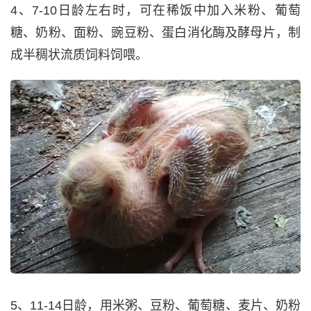
4、7-10日龄左右时，可在稀饭中加入米粉、葡萄
糖、奶粉、面粉、豌豆粉、蛋白消化酶及酵母片，制
成半稠状流质饲料饲喂。
5、11-14日龄，用米粥、豆粉、葡萄糖、麦片、奶粉