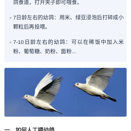
鸽食道，打开夹子即可喂食。
7日龄左右的幼鸽：用米、绿豆浸泡后打碎成小
颗粒后再投喂。
7-10日龄左右的幼鸽：可以在稀饭中加入米
粉、葡萄糖、奶粉、面粉...
一、如何人工喂幼鸽