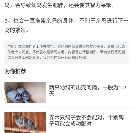
鸟，会导致幼鸟发生肥胖，还会使其智力呆笨。
3、也会一直拖累亲鸟的身体，不利于亲鸟进行下一
窝的繁殖。
声明：本文由作者上传并发布，农经验网仅提供信息发布平台，文章仅代表
作者个人观点，不代表农经验网立场，内容旨在传播知识，若有侵权等问题
请及时与本网站联系，我们将在第一时间删除处理。
为你推荐
两只幼鸽的出壳间隔，一般为1-2
天
养六只鸽子会不会配对，个别鸽
子可能会成功配对