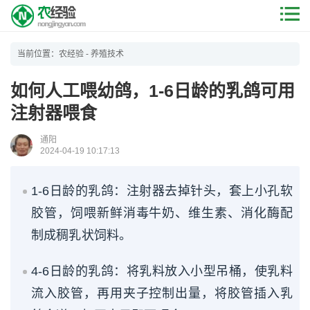
当前位置：
农经验
-
养殖技术
如何人工喂幼鸽，1-6日龄的乳鸽可用
注射器喂食
通阳
2024-04-19 10:17:13
1-6日龄的乳鸽：注射器去掉针头，套上小孔软
胶管，饲喂新鲜消毒牛奶、维生素、消化酶配
制成稠乳状饲料。
4-6日龄的乳鸽：将乳料放入小型吊桶，使乳料
流入胶管，再用夹子控制出量，将胶管插入乳