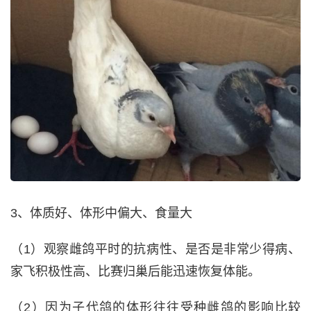
3、体质好、体形中偏大、食量大
（1）观察雌鸽平时的抗病性、是否是非常少得病、
家飞积极性高、比赛归巢后能迅速恢复体能。
（2）因为子代鸽的体形往往受种雌鸽的影响比较