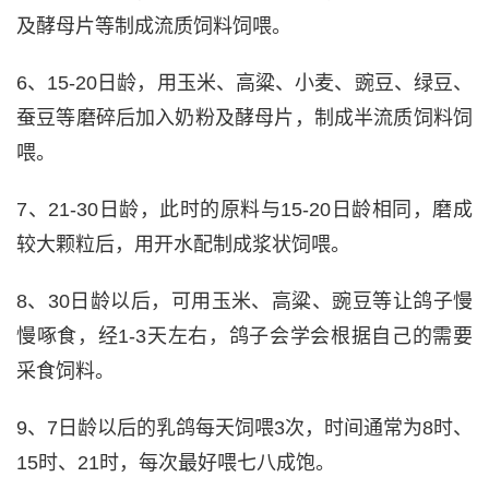
及酵母片等制成流质饲料饲喂。
6、15-20日龄，用玉米、高粱、小麦、豌豆、绿豆、
蚕豆等磨碎后加入奶粉及酵母片，制成半流质饲料饲
喂。
7、21-30日龄，此时的原料与15-20日龄相同，磨成
较大颗粒后，用开水配制成浆状饲喂。
8、30日龄以后，可用玉米、高粱、豌豆等让鸽子慢
慢啄食，经1-3天左右，鸽子会学会根据自己的需要
采食饲料。
9、7日龄以后的乳鸽每天饲喂3次，时间通常为8时、
15时、21时，每次最好喂七八成饱。