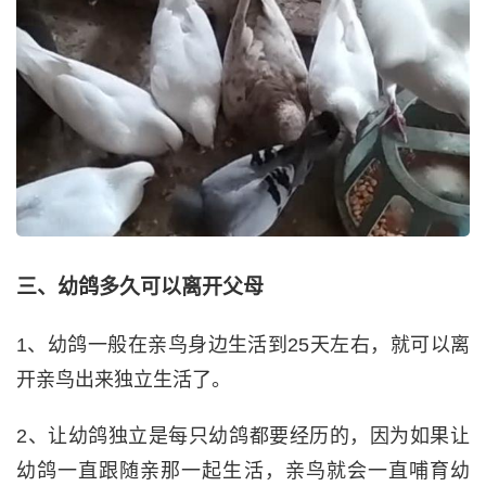
三、幼鸽多久可以离开父母
1、幼鸽一般在亲鸟身边生活到25天左右，就可以离
开亲鸟出来独立生活了。
2、让幼鸽独立是每只幼鸽都要经历的，因为如果让
幼鸽一直跟随亲那一起生活，亲鸟就会一直哺育幼